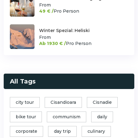
From
49 € /
Pro Person
Winter Spezial: Heliski
From
Ab 1930 € /
Pro Person
All Tags
city tour
Cisandioara
Cisnadie
bike tour
communism
daily
corporate
day trip
culinary