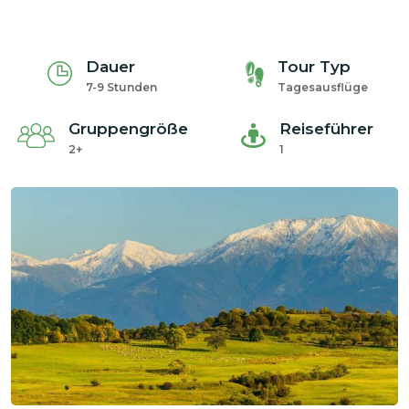
Dauer
Tour Typ
7-9 Stunden
Tagesausflüge
Gruppengröße
Reiseführer
2+
1