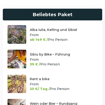
Beliebtes Paket
Alba Iulia, Kelling und Sibiel
From
ab 149 € /
Pro Person
Sibiu by Bike – Führung
From
39 € /
Pro Person
Rent a bike
From
25 €/ Tag /
Pro Person
Wein oder Bier – Rundgang