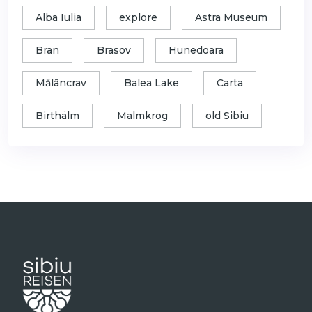
Alba Iulia
explore
Astra Museum
Bran
Brasov
Hunedoara
Mălâncrav
Balea Lake
Carta
Birthälm
Malmkrog
old Sibiu