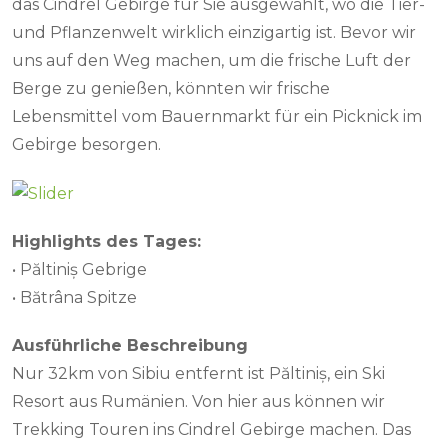
das Cindrel Gebirge für Sie ausgewählt, wo die Tier-
und Pflanzenwelt wirklich einzigartig ist. Bevor wir
uns auf den Weg machen, um die frische Luft der
Berge zu genießen, könnten wir frische
Lebensmittel vom Bauernmarkt für ein Picknick im
Gebirge besorgen.
Highlights des Tages:
• Păltiniș Gebrige
• Bătrâna Spitze
Ausführliche Beschreibung
Nur 32km von Sibiu entfernt ist Păltiniș, ein Ski
Resort aus Rumänien. Von hier aus können wir
Trekking Touren ins Cindrel Gebirge machen. Das