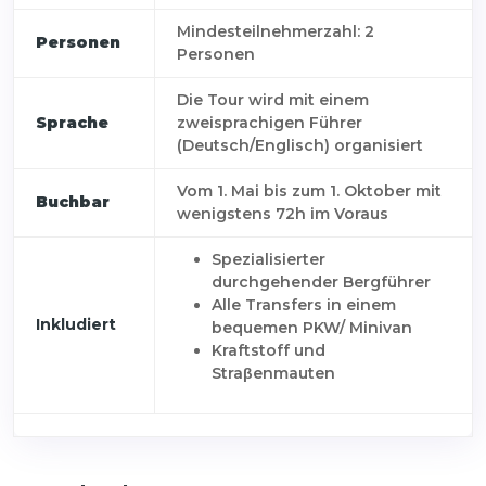
Mindesteilnehmerzahl: 2
Personen
Personen
Die Tour wird mit einem
Sprache
zweisprachigen Führer
(Deutsch/Englisch) organisiert
Vom 1. Mai bis zum 1. Oktober mit
Buchbar
wenigstens 72h im Voraus
Spezialisierter
durchgehender Bergführer
Alle Transfers in einem
Inkludiert
bequemen PKW/ Minivan
Kraftstoff und
Straβenmauten