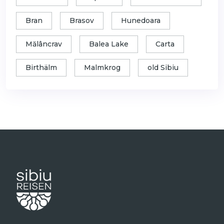
Bran
Brasov
Hunedoara
Mălâncrav
Balea Lake
Carta
Birthälm
Malmkrog
old Sibiu