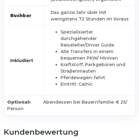
Das ganze Jahr über mit
Buchbar
wenigstens 72 Stunden im Voraus
Spezialisierter
durchgehender
Reiseleiter/Driver Guide
Alle Transfers in einem
bequemen PKW/ Minivan
Inkludiert
Kraftstoff, Parkgebüren und
Straβenmauten
Pferdewagen-fahrt
Eintritt: Calnic
Optional:
Abendessen bei Bauernfamilie: € 25/
Person
Kundenbewertung