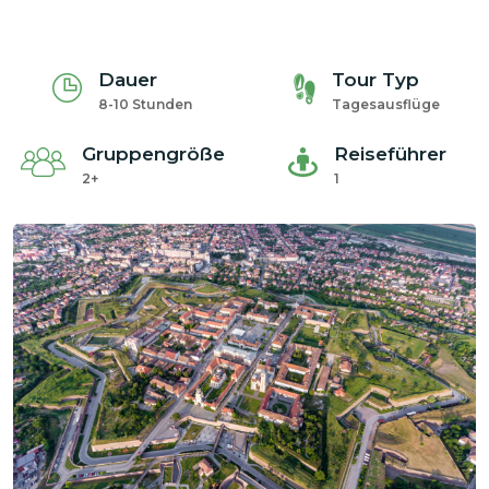
Dauer
Tour Typ
8-10 Stunden
Tagesausflüge
Gruppengröße
Reiseführer
2+
1