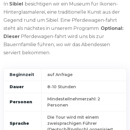
In
Sibiel
besichtigen wir ein Museum für Ikonen-
Hinterglasmalerei, eine traditionelle Kunst aus der
Gegend rund um Sibiel. Eine Pferdewagen-fahrt
steht als nächstes in unserem Programm.
Optional:
Dieser
Pferdewagen-fahrt wird uns bis zur
Bauernfamilie führen, wo wir das Abendessen
serviert bekommen.
Beginnzeit
auf Anfrage
Dauer
8-10 Stunden
Mindesteilnehmerzahl: 2
Personen
Personen
Die Tour wird mit einem
Sprache
zweisprachigen Führer
(Deutsch/Englisch) organisiert