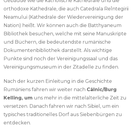
Gebäude wie die katholische Kathedrale und die
orthodoxe Kathedrale, die auch Catedrala Reîntegirii
Neamului (Kathedrale der Wiedervereinigung der
Nation) heißt. Wir können auch die Batthyaneum
Bibliothek besuchen, welche mit seine Manuskripte
und Büchern, die bedeutendste rumänische
Dokumentenbibliothek darstellt. Als wichtige
Punkte sind noch der Vereinigungssaal und das
Vereinigungsmuseum in der Zitadelle zu finden.
Nach der kurzen Einleitung in die Geschichte
Rumäniens fahren wir weiter nach
Câlnic
/Burg
Kelling, um
uns mehr in die mittelalterliche Zeit zu
versetzen. Danach fahren wir nach Sibiel, um ein
typisches traditionelles Dorf aus Siebenbürgen zu
entdecken.