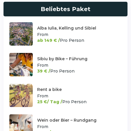
Beliebtes Paket
Alba Iulia, Kelling und Sibiel
From
ab 149 € /
Pro Person
Sibiu by Bike – Führung
From
39 € /
Pro Person
Rent a bike
From
25 €/ Tag /
Pro Person
Wein oder Bier – Rundgang
From