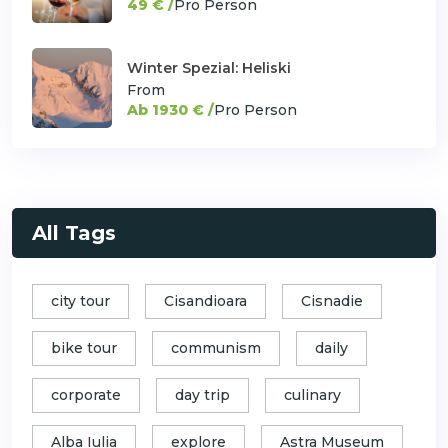
49 € /
Pro Person
Winter Spezial: Heliski
From
Ab 1930 € /
Pro Person
All Tags
city tour
Cisandioara
Cisnadie
bike tour
communism
daily
corporate
day trip
culinary
Alba Iulia
explore
Astra Museum