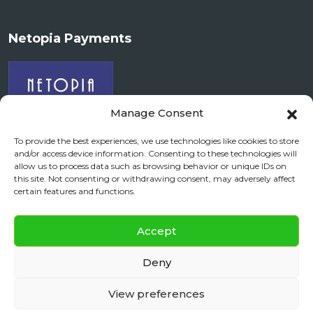
Netopia Payments
Manage Consent
To provide the best experiences, we use technologies like cookies to store
and/or access device information. Consenting to these technologies will
allow us to process data such as browsing behavior or unique IDs on
Documente si Informații Legale
this site. Not consenting or withdrawing consent, may adversely affect
certain features and functions.
ANPC
daily floating
✕
Accept
Daily City Tour
BOOK NOW
Deny
View preferences