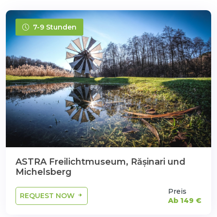
7-9 Stunden
ASTRA Freilichtmuseum, Rășinari und
Michelsberg
Preis
REQUEST NOW
Ab 149 €