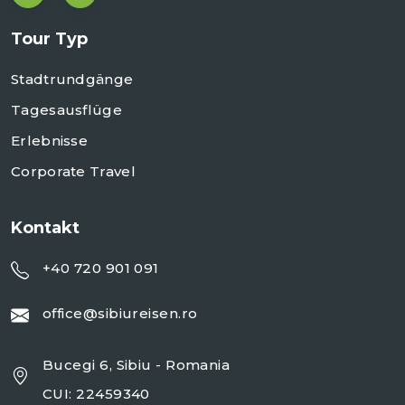
Tour Typ
Stadtrundgänge
Tagesausflüge
Erlebnisse
Corporate Travel
Kontakt
+40 720 901 091
office@sibiureisen.ro
Bucegi 6, Sibiu - Romania
CUI: 22459340