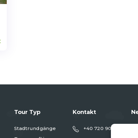
€
Tour Typ
Kontakt
Ne
Stadtrundgänge
+40 720 901 091