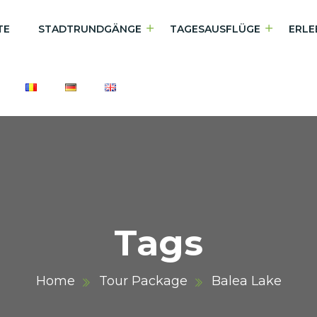
TE
STADTRUNDGÄNGE
TAGESAUSFLÜGE
ERLE
Tags
Home
Tour Package
Balea Lake