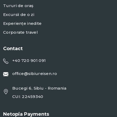
Tururi de oraș
Excursii de o zi
Experiențe inedite
Corporate travel
Contact
+40 720 901 091
office@sibiureisen.ro
Bucegi 6, Sibiu - Romania
CUI: 22459340
Netopia Payments