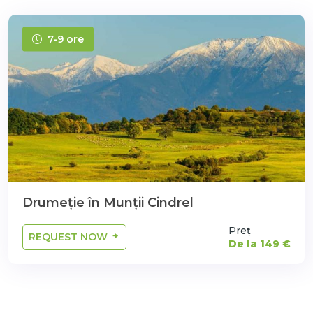
7-9 ore
Drumeție în Munții Cindrel
Preț
REQUEST NOW
De la 149 €