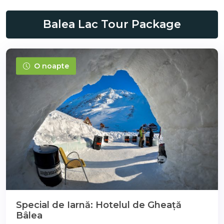
Balea Lac Tour Package
O noapte
Special de Iarnă: Hotelul de Gheață
Bâlea