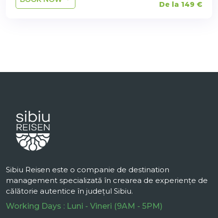
De la 149 €
Sibiu Reisen este o companie de destination
management specializată în crearea de experiențe de
călătorie autentice în județul Sibiu.
Working Days : Luni - Vineri (9AM - 5PM)