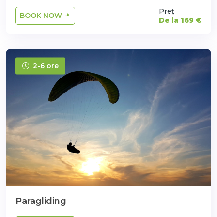
Preț
BOOK NOW
De la 169 €
2-6 ore
Paragliding