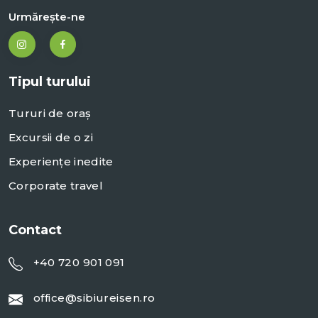
Urmărește-ne
Tipul turului
Tururi de oraș
Excursii de o zi
Experiențe inedite
Corporate travel
Contact
+40 720 901 091
office@sibiureisen.ro