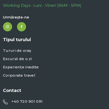
Working Days : Luni - Vineri (9AM - 5PM)
Urmărește-ne
Tipul turului
Tururi de oraș
Excursii de o zi
Experiențe inedite
Corporate travel
Contact
+40 720 901 091