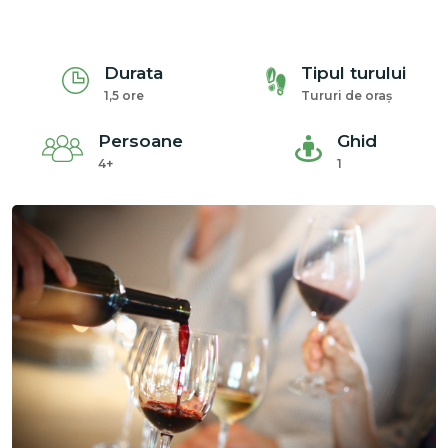
Durata
Tipul turului
1,5 ore
Tururi de oraș
Persoane
Ghid
4+
1