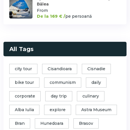
Bâlea
From
De la 169 € /
pe persoană
All Tags
city tour
Cisandioara
Cisnadie
bike tour
communism
daily
corporate
day trip
culinary
Alba Iulia
explore
Astra Museum
Bran
Hunedoara
Brasov