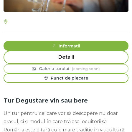
Informații
Travel Plan
Galeria turului
Punct de plecare
Tur Degustare vin sau bere
Un tur pentru cei care vor să descopere nu doar
orașul, ci și modul în care trăiesc locuitorii săi.
România este o țară cu o mare tradiție în viticultură