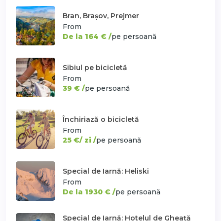
Bran, Brașov, Prejmer
From
De la 164 € /
pe persoană
Sibiul pe bicicletă
From
39 € /
pe persoană
Închiriază o bicicletă
From
25 €/ zi /
pe persoană
Special de Iarnă: Heliski
From
De la 1930 € /
pe persoană
Special de Iarnă: Hotelul de Gheață