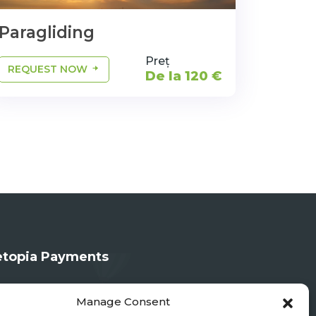
Paragliding
Preț
REQUEST NOW
De la 120 €
topia Payments
Manage Consent