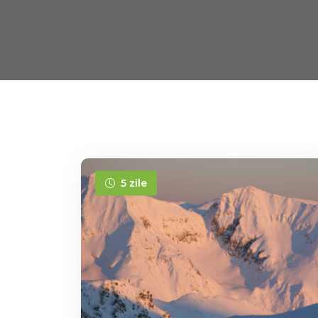
5 zile