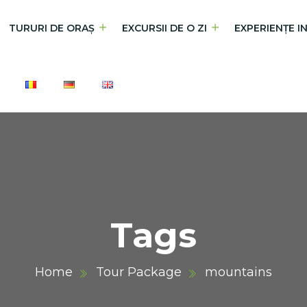
TURURI DE ORAȘ
EXCURSII DE O ZI
EXPERIENȚE I
Tags
Home
Tour Package
mountains