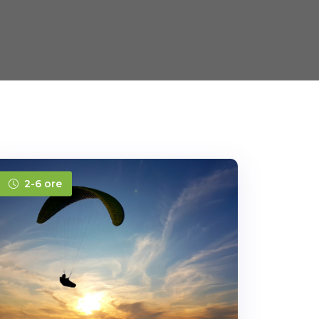
2-6 ore