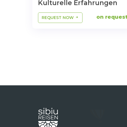
Kulturelle Erfahrungen
on reques
REQUEST NOW