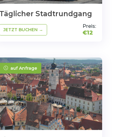
Täglicher Stadtrundgang
Preis:
€12
auf Anfrage