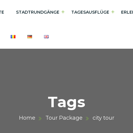
TE
STADTRUNDGÄNGE
TAGESAUSFLÜGE
ERLE
Tags
Home
Tour Package
city tour