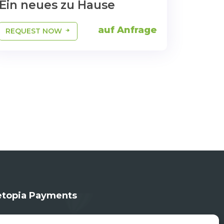
Ein neues zu Hause
auf Anfrage
REQUEST NOW
topia Payments