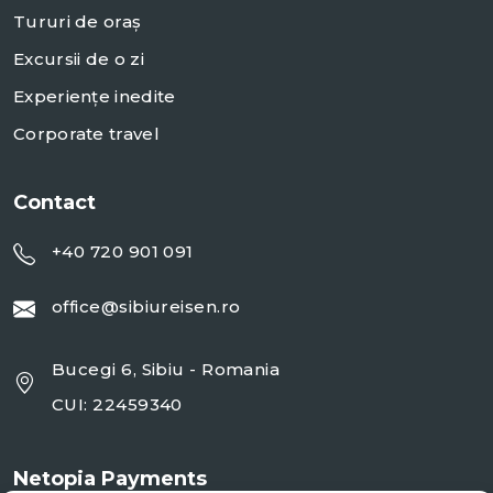
Tururi de oraș
Excursii de o zi
Experiențe inedite
Corporate travel
Contact
+40 720 901 091
office@sibiureisen.ro
Bucegi 6, Sibiu - Romania
CUI: 22459340
Netopia Payments