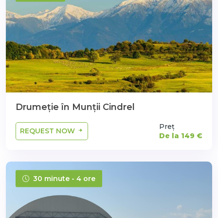
Drumeție în Munții Cindrel
Preț
REQUEST NOW
De la 149 €
30 minute - 4 ore