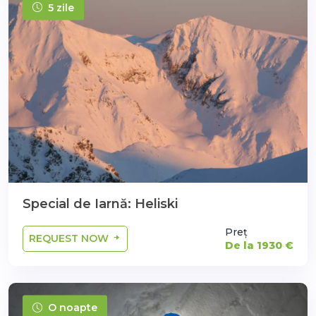
5 zile
Special de Iarnă: Heliski
Preț
REQUEST NOW
De la 1930 €
O noapte